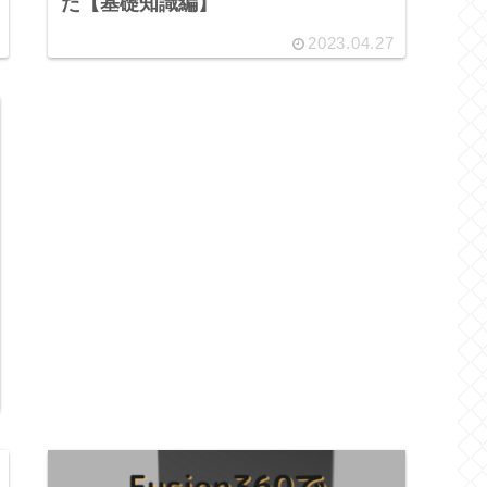
た【基礎知識編】
2023.04.27