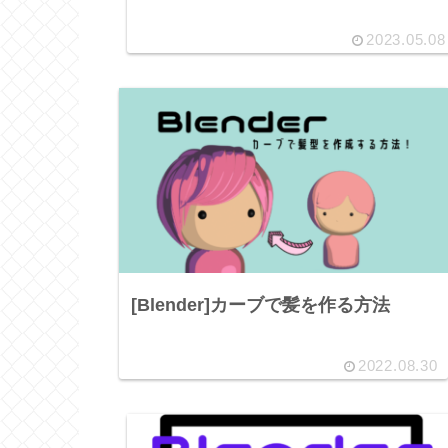
2023.05.08
[Blender]カーブで髪を作る方法
2022.08.30