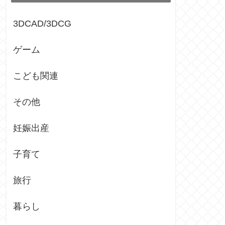
3DCAD/3DCG
ゲーム
こども関連
その他
妊娠出産
子育て
旅行
暮らし