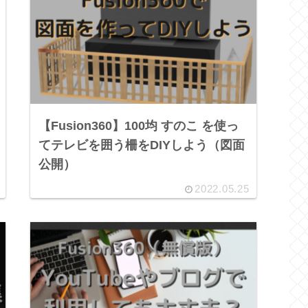
【Fusion360】100均 すのこ を使っ
てテレビを囲う柵をDIYしよう（図面
公開）
2022.05.25