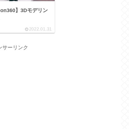
usion360】3Dモデリン
2022.01.31
ンサーリンク