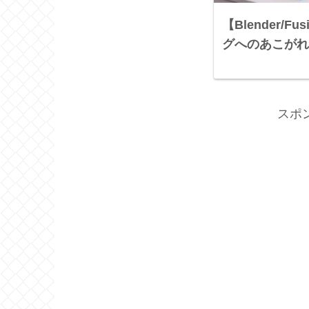
【Blender/F
グへのあこがれ
スポ