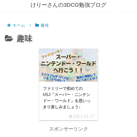
けりーさんの3DCG勉強ブログ
ホーム
趣味
趣味
ファミリーで初めての
USJ「スーパー・ニンテン
ドー・ワールド」を思いっ
きり楽しみましょう♪
2022.03.27
スポンサーリンク