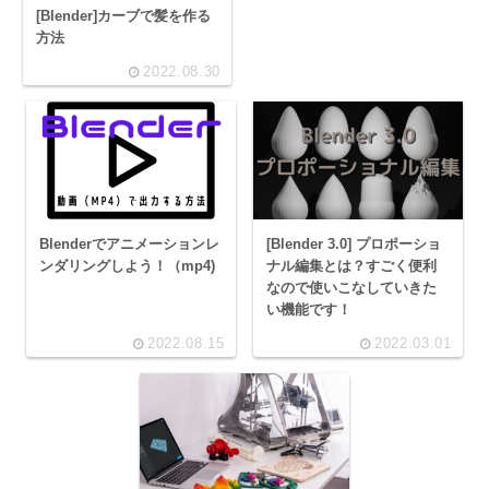
[Blender]カーブで髪を作る
方法
2022.08.30
Blenderでアニメーションレ
[Blender 3.0] プロポーショ
ンダリングしよう！（mp4)
ナル編集とは？すごく便利
なので使いこなしていきた
い機能です！
2022.08.15
2022.03.01