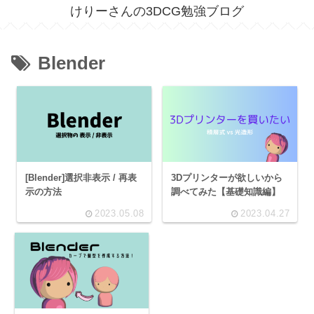
けりーさんの3DCG勉強ブログ
Blender
[Blender]選択非表示 / 再表
3Dプリンターが欲しいから
示の方法
調べてみた【基礎知識編】
2023.05.08
2023.04.27