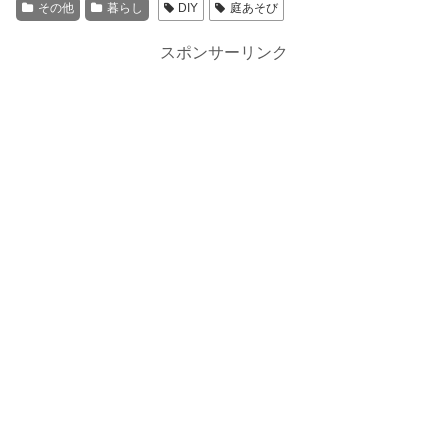
その他
暮らし
DIY
庭あそび
スポンサーリンク