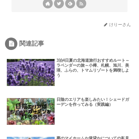
けりーさん
関連記事
3泊4日夏の北海道旅行おすすめルート～
ラベンダーの旅～小樽、札幌、旭川、美
瑛、ふらの、トマムリゾートを満喫しよ
う
日陰のエリアも楽しみたい！シェードガ
ーデンを作ってみる（実践編）
夢のマイホームか賃貸かについての私見