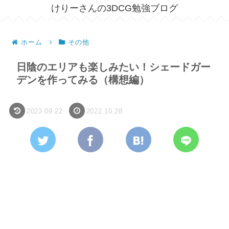
けりーさんの3DCG勉強ブログ
ホーム
その他
日陰のエリアも楽しみたい！シェードガー
デンを作ってみる（構想編）
2023.09.22
2022.10.28