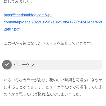
にしてみました。
https://cherisanblog.com/wp-
content/uploads/2022/10/967a86c18b41277c9241ebaf468
2af87.pdf
この中から気になったベスト５を紹介していきます。
ヒューケラ
いろいろなカラーがあり、花のない時期も花壇をにぎやか
にすることができます。ヒューケラだけで花壇作ってしま
おうかと思ったほど惚れ込んでしまいました。