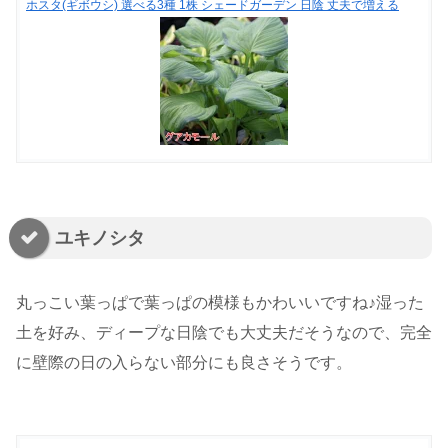
ホスタ(ギボウシ) 選べる3種 1株 シェードガーデン 日陰 丈夫で増える
ユキノシタ
丸っこい葉っぱで葉っぱの模様もかわいいですね♪湿った
土を好み、ディープな日陰でも大丈夫だそうなので、完全
に壁際の日の入らない部分にも良さそうです。