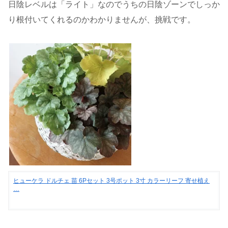
日陰レベルは「ライト」なのでうちの日陰ゾーンでしっか
り根付いてくれるのかわかりませんが、挑戦です。
ヒューケラ ドルチェ 苗 6Pセット 3号ポット 3寸 カラーリーフ 寄せ植え
…