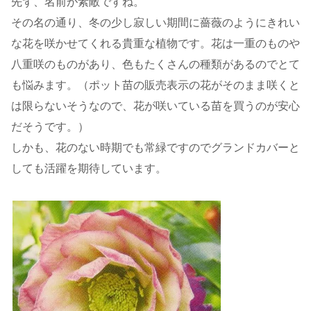
先ず、名前が素敵ですね。
その名の通り、冬の少し寂しい期間に薔薇のようにきれい
な花を咲かせてくれる貴重な植物です。花は一重のものや
八重咲のものがあり、色もたくさんの種類があるのでとて
も悩みます。（ポット苗の販売表示の花がそのまま咲くと
は限らないそうなので、花が咲いている苗を買うのが安心
だそうです。）
しかも、花のない時期でも常緑ですのでグランドカバーと
しても活躍を期待しています。