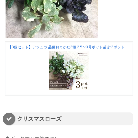
【3個セット】アジュガ 品種おまかせ3種 2.5〜3号ポット苗 計3ポット
クリスマスローズ