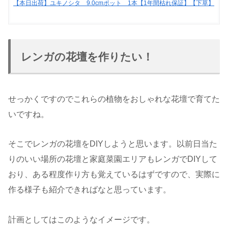
【本日出荷】ユキノシタ 9.0cmポット 1本【1年間枯れ保証】【下草】
レンガの花壇を作りたい！
せっかくですのでこれらの植物をおしゃれな花壇で育てた
いですね。
そこでレンガの花壇をDIYしようと思います。以前日当た
りのいい場所の花壇と家庭菜園エリアもレンガでDIYして
おり、ある程度作り方も覚えているはずですので、実際に
作る様子も紹介できればなと思っています。
計画としてはこのようなイメージです。