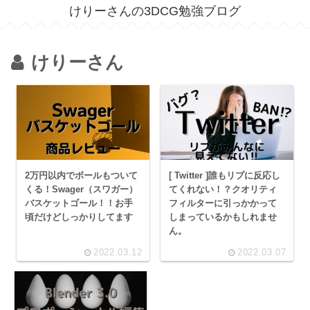
けりーさんの3DCG勉強ブログ
けりーさん
2万円以内でボールもついて
[ Twitter ]誰もリプに反応し
くる！Swager（スワガー）
てくれない！？クオリティ
バスケットゴール！！お手
フィルターに引っかかって
頃だけどしっかりしてます
しまっているかもしれませ
ん。
2022.03.12
2022.03.07