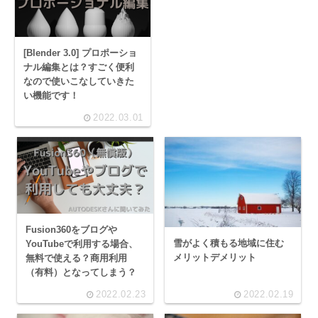
[Blender 3.0] プロポーショ
ナル編集とは？すごく便利
なので使いこなしていきた
い機能です！
2022.03.01
Fusion360をブログや
雪がよく積もる地域に住む
YouTubeで利用する場合、
メリットデメリット
無料で使える？商用利用
（有料）となってしまう？
2022.02.23
2022.02.19