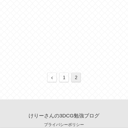
前
1
2
へ
けりーさんの3DCG勉強ブログ
プライバシーポリシー