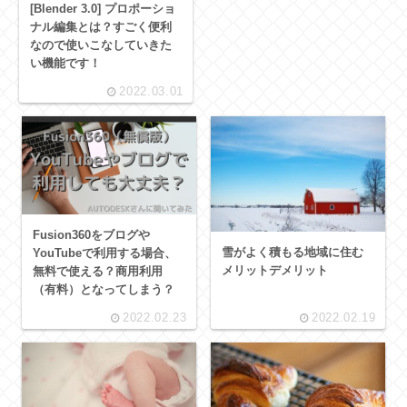
[Blender 3.0] プロポーショ
ナル編集とは？すごく便利
なので使いこなしていきた
い機能です！
2022.03.01
Fusion360をブログや
雪がよく積もる地域に住む
YouTubeで利用する場合、
メリットデメリット
無料で使える？商用利用
（有料）となってしまう？
2022.02.23
2022.02.19